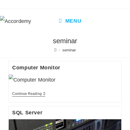
Skip
to
content
MENU
seminar
>
seminar
Computer Monitor
Computer
Continue Reading
Monitor
SQL Server